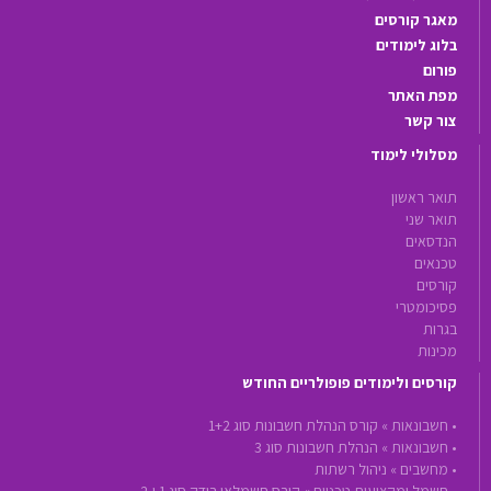
מאגר קורסים
בלוג לימודים
פורום
מפת האתר
צור קשר
מסלולי לימוד
תואר ראשון
תואר שני
הנדסאים
טכנאים
קורסים
פסיכומטרי
בגרות
מכינות
קורסים ולימודים פופולריים החודש
•
חשבונאות »
קורס הנהלת חשבונות סוג 1+2
•
חשבונאות »
הנהלת חשבונות סוג 3
•
מחשבים »
ניהול רשתות