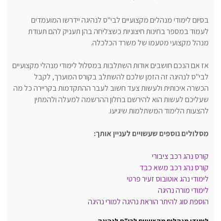
בסיום לימודי מנהלים מקצועיים לבי"ס לנהיגה יידרשו המועמדים
לעמוד במספר בחינות חיצוניות כשצליחה בהן תעניק להם תעודת
מנהל מקצועי מטעמו של משרד הכלכלה.
אז אם הנכם חושבים אודות השתלבות במסלול לימודי מנהלי מקצועיים
לבי"ס לנהיגה זה הזמן שלכם להשתלב בקורס המוערך, לקבל
הכשרה איכותית ולעשות צעד חשוב לעבר ההתקדמות בקריירה כל מה
שעליכם לעשות הוא להירשם בחלון ההרשמה למעלה ולהמתין
להצעות הלימוד המשתלמות שיגיעו.
מסלולים נוספים שעשויים לעניין אותך:
קורס נהג רכב ציבורי
קורס נהג רכב משא כבד
לימודי נהג אוטובוס זעיר פרטי
לימודי מורה נהיגה
הוספת סוג להיתר הוראת נהיגה למורי נהיגה
לימודי מנהלים מקצועיים לבי"ס לנהיגה