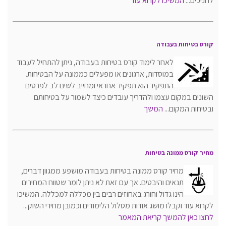
לחניכים...
המשיכו לקרוא עוד
קורס בטיחות בעבודה
לאחר לימוד קורס בטיחות בעבודה, ניתן להתחיל לעבוד
במוסדות, ארגונים או מפעלים כממונה על הבטיחות.
התפקיד הוא תפקיד אחראי ומחייב לשים לב לפרטים
השונים במקום עצמו ולהדריך עובדים כיצד לשמור על בטיחותם
ובטיחות המקום...
המשך
מחיר קורס ממונה בטיחות
מחיר קורס ממונה בטיחות בעבודה מושפע ממגוון דברים,
תנאים והיבטים. אך עם זאת לא ניתן לומר שטווח המחירים
הינו גדול וחורג באחוזים רבים בין מכללה למכללה. המשיכו
לקרוא עוד וקבלו מושג אודות מסלול הלימודים וכמובן מחירי השוק...
לחצו כאן להמשך קריאת המאמר