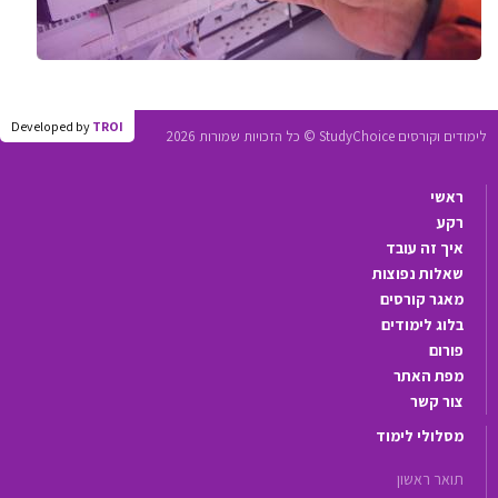
Developed by
TROI
לימודים וקורסים StudyChoice © כל הזכויות שמורות 2026
ראשי
רקע
איך זה עובד
שאלות נפוצות
מאגר קורסים
בלוג לימודים
פורום
מפת האתר
צור קשר
מסלולי לימוד
תואר ראשון