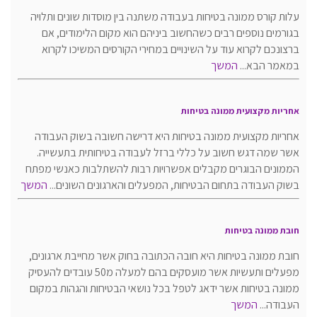
עלות קורס ממונה בטיחות בעבודה משתנה בין מוסדות שונים ותלויה
בגורמים נוספים רבים כשהחשוב ביניהם הוא מקום הלימודים, אם
ברצונכם לקרוא עוד על השינויים במחירי הקורסים המשיכו לקרוא
במאמר הבא...
המשך
אחריות מקצועית ממונה בטיחות
אחריות מקצועית ממונה בטיחות היא דרישה חשובה בשוק העבודה
אשר שמה דגש חשוב על כללי ברזל לעבודה בטיחותית בתעשייה.
הממונים הבוגרים מקבלים אפשרויות רבות להשתלבות כאנשי מפתח
בשוק העבודה בתחום הבטיחות, המפעלים והארגונים השונים...
המשך
חובת ממונה בטיחות
חובת ממונה בטיחות היא חובה הכתובה בחוק אשר מחייבת ארגונים,
מפעלים ותעשיות אשר מועסקים בהם למעלה מ50 עובדים להעסיק
ממונה בטיחות אשר ידאג לטפל בכל נושאי הבטיחות והגהות במקום
העבודה...
המשך