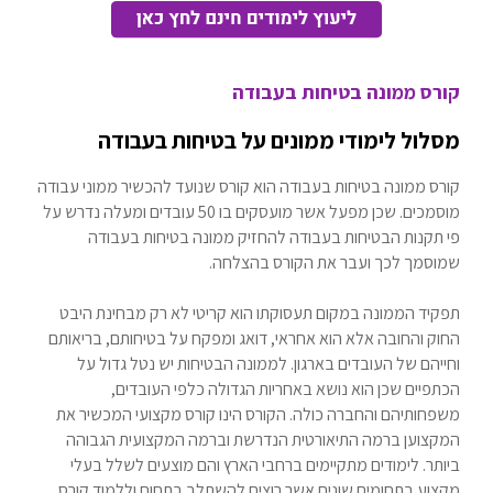
קורס ממונה בטיחות בעבודה
מסלול לימודי ממונים על בטיחות בעבודה
קורס ממונה בטיחות בעבודה הוא קורס שנועד להכשיר ממוני עבודה
מוסמכים. שכן מפעל אשר מועסקים בו 50 עובדים ומעלה נדרש על
פי תקנות הבטיחות בעבודה להחזיק ממונה בטיחות בעבודה
שמוסמך לכך ועבר את הקורס בהצלחה.
תפקיד הממונה במקום תעסוקתו הוא קריטי לא רק מבחינת היבט
החוק והחובה אלא הוא אחראי, דואג ומפקח על בטיחותם, בריאותם
וחייהם של העובדים בארגון. לממונה הבטיחות יש נטל גדול על
הכתפיים שכן הוא נושא באחריות הגדולה כלפי העובדים,
משפחותיהם והחברה כולה. הקורס הינו קורס מקצועי המכשיר את
המקצוען ברמה התיאורטית הנדרשת וברמה המקצועית הגבוהה
ביותר. לימודים מתקיימים ברחבי הארץ והם מוצעים לשלל בעלי
מקצוע בתחומים שונים אשר רוצים להשתלב בתחום וללמוד קורס