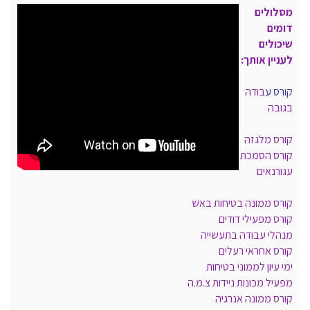
מסלולים
דומים
שיכולים
לעניין אותך:
קורס ע
בודה
בגובה
קורס מלגזה
קורס הסמכת
עגורנאים
קורס ממונה בטיחות באש
קורס מפעילי דודים
מנהלי עבודה בתעשייה
קורס אחראי רעלים
ימי עיון לממוני בטיחות
מפעיל מכונות ניידות צ.מ.ה
קורס ממונה אנרגיה