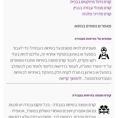
קורס ניהול פרויקטים בבנייה
קורס מנהלי עבודה בבניין
קורס מדריכי מלגזה
מאמרים נוספים בנושא:
ממונים על בטיחות בעבודה
מעוניינים להיות ממונים על בטיחות בעבודה? כדי לעבוד
במפעל או בארגון בתפקיד אחראי זה, עליכם להיות בעלי
רקע מקדים, לעבור קורס ממונה בטיחות שתכניו מאושרים
על ידי משרד התמ"ת, לעמוד בדרישות הלימוד ולאחר מכן להשתלב
במפעל או בארגון בו תוכלו לקחת חלק בתפקיד באחריות לבטיחות
העובדים והמפעל...
להמשך קריאה
קורס ממונה בטיחות בעבודה
קורס ממונה בטיחות בעבודה - בכל מקום עבודה יש סכנות.
גם אם אתם רק יושבים מאחורי השולחן במשרד, או אפילו
עובדים מהבית. בהתאם לכך, מקום העבודה מלא בהוראות