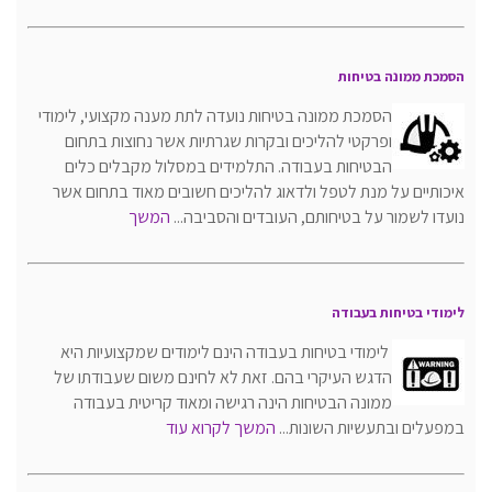
הסמכת ממונה בטיחות
הסמכת ממונה בטיחות נועדה לתת מענה מקצועי, לימודי
ופרקטי להליכים ובקרות שגרתיות אשר נחוצות בתחום
הבטיחות בעבודה. התלמידים במסלול מקבלים כלים
איכותיים על מנת לטפל ולדאוג להליכים חשובים מאוד בתחום אשר
נועדו לשמור על בטיחותם, העובדים והסביבה...
המשך
לימודי בטיחות בעבודה
לימודי בטיחות בעבודה הינם לימודים שמקצועיות היא
הדגש העיקרי בהם. זאת לא לחינם משום שעבודתו של
ממונה הבטיחות הינה רגישה ומאוד קריטית בעבודה
במפעלים ובתעשיות השונות...
המשך לקרוא עוד