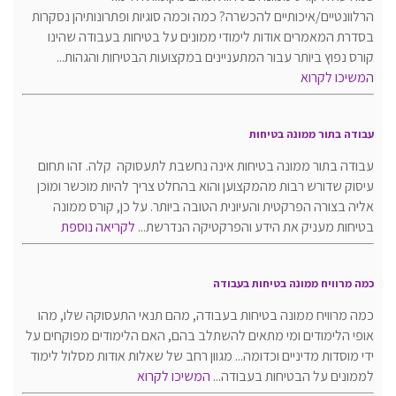
הרלוונטיים/איכותיים להכשרה? כמה וכמה סוגיות ופתרונותיהן נסקרות
בסדרת המאמרים אודות לימודי ממונים על בטיחות בעבודה שהינו
קורס נפוץ ביותר עבור המתעניינים במקצועות הבטיחות והגהות...
המשיכו לקרוא
עבודה בתור ממונה בטיחות
עבודה בתור ממונה בטיחות אינה נחשבת לתעסוקה קלה. זהו תחום
עיסוק שדורש רבות מהמקצוען והוא בהחלט צריך להיות מוכשר ומוכן
אליה בצורה הפרקטית והעיונית הטובה ביותר. על כן, קורס ממונה
בטיחות מעניק את הידע והפרקטיקה הנדרשת...
לקריאה נוספת
כמה מרוויח ממונה בטיחות בעבודה
כמה מרוויח ממונה בטיחות בעבודה, מהם תנאי התעסוקה שלו, מהו
אופי הלימודים ומי מתאים להשתלב בהם, האם הלימודים מפוקחים על
ידי מוסדות מדיניים וכדומה... מגוון רחב של שאלות אודות מסלול לימוד
לממונים על הבטיחות בעבודה...
המשיכו לקרוא