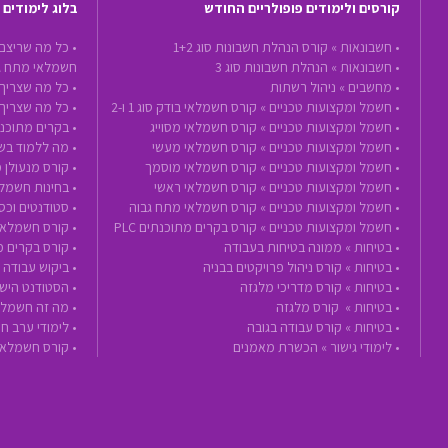
קורסים ולימודים פופולריים החודש
בלוג לימודים
•
חשבונאות »
קורס הנהלת חשבונות סוג 1+2
• כל מה שריצם
•
חשבונאות »
הנהלת חשבונות סוג 3
חשמלאי מתח ג
•
מחשבים »
ניהול רשתות
• כל מה שצריך 
•
חשמל ומקצועות טכניים »
קורס חשמלאי בודק סוג 1 ו-2
• כל מה שצריך
•
חשמל ומקצועות טכניים »
קורס חשמלאי מסוייג
• בקרים מתוכנת
•
חשמל ומקצועות טכניים »
קורס חשמלאי מעשי
• מה ללמוד בשנת 2020 - הכנה לעתיד ע
•
חשמל ומקצועות טכניים »
קורס חשמלאי מוסמך
• קורס מנעולן 
•
חשמל ומקצועות טכניים »
קורס חשמלאי ראשי
• בחינות חשמל
•
חשמל ומקצועות טכניים »
קורס חשמלאי מתח גבוה
• סטודנטים וכ
•
חשמל ומקצועות טכניים »
קורס בקרים מתוכנתים PLC
• קורס חשמלאי
•
בטיחות »
ממונה בטיחות בעבודה
• קורס בקרים 
•
בטיחות »
קורס ניהול פרויקטים בבניה
• ביקוש עבודה
•
בטיחות »
קורס מדריכי מלגזה
• הסטודנט הישר
•
בטיחות »
קורס מלגזה
• מה זה חשמלא
•
בטיחות »
קורס עבודה בגובה
• לימודי ערב 
•
לימודי גישור »
הכשרת מאמנים
• קורס חשמלאי בודק