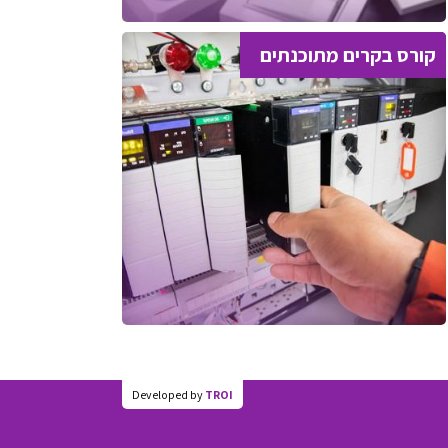
קורס בקרים מתוכנתים
Developed by
TROI