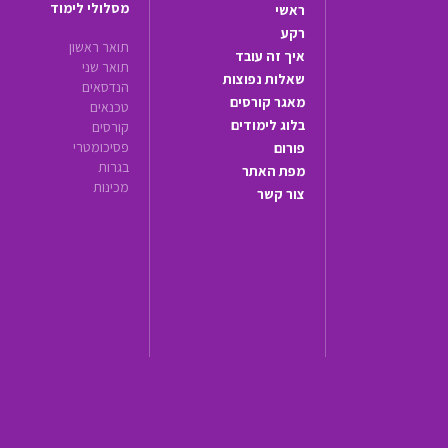
מסלולי לימוד
ראשי
רקע
תואר ראשון
איך זה עובד
תואר שני
שאלות נפוצות
הנדסאים
מאגר קורסים
טכנאים
בלוג לימודים
קורסים
פסיכומטרי
פורום
בגרות
מפת האתר
מכינות
צור קשר