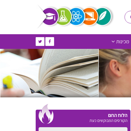
מכינות
הלוח החם
הקורסים המבוקשים כעת