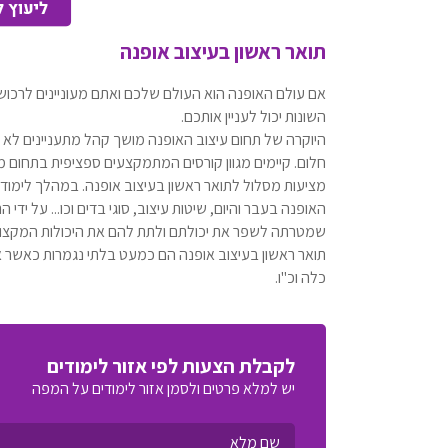
תואר ראשון בעיצוב אופנה
אם עולם האופנה הוא העולם שלכם ואתם מעוניינים לרכוש
השונות יכול לעניין אותכם.
היוקרה של תחום עיצוב האופנה מושך קהל מתעניינים לא 
חלום. קיימים מגוון קורסים המתמקצעים ספציפית בתחום מ
מציעות מסלול לתואר ראשון בעיצוב אופנה. במהלך לימודי 
האופנה בעבר והיום, שיטות עיצוב, סוגי בדים וכו... על ידי
שמטרתה לשפר את יכולתם ולתת להם את היכולות המקצועי
תואר ראשון בעיצוב אופנה הם כמעט בלתי נגמרות כאשר 
כלה וכ"ו.
לקבלת הצעות לפי אזור לימודים
יש למלא פרטים ולסמן אזור לימודים על המפה