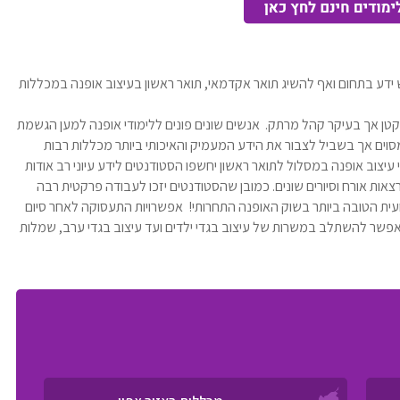
 ידע בתחום ואף להשיג תואר אקדמאי, תואר ראשון בעיצוב אופנה במכללות
קטן אך בעיקר קהל מרתק. אנשים שונים פונים ללימודי אופנה למען הגשמת
סוים אך בשביל לצבור את הידע המעמיק והאיכותי ביותר מכללות רבות
עיצוב אופנה במסלול לתואר ראשון יחשפו הסטודנטים לידע עיוני רב אודות
 הרצאות אורח וסיורים שונים. כמובן שהסטודנטים יזכו לעבודה פרקטית רבה
ת הטובה ביותר בשוק האופנה התחרותי! אפשרויות התעסוקה לאחר סיום
אפשר להשתלב במשרות של עיצוב בגדי ילדים ועד עיצוב בגדי ערב, שמלות