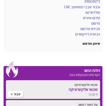
PRIORITY
עיבוד שבבי ממוחשב CNC
סולידוורקס
קידום אתרים
פרסום
מכירות ופרסום
הכשרת דירקטורים
שיווק ופרסום
הלוח החם
הקורסים המבוקשים כעת
טכנאי אלקטרוניקה
טכנאי אלקטרוניקה
עבור
מרכז
עוד תואר ראשון