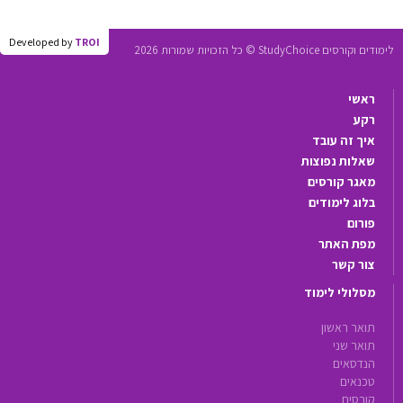
Developed by
TROI
לימודים וקורסים StudyChoice © כל הזכויות שמורות 2026
ראשי
רקע
איך זה עובד
שאלות נפוצות
מאגר קורסים
בלוג לימודים
פורום
מפת האתר
צור קשר
מסלולי לימוד
תואר ראשון
תואר שני
הנדסאים
טכנאים
קורסים