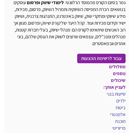
גמר בסיום הקורס מהמוסד הרלוונטי.
לימודי שיווק ופרסום
עוסקים
בנושאים:
הכרת התפיסה השיווקית ותמהיל השיווק, פרסום, מכירות,
מידע שיווקי ומחקרי שוק, שיווק באינטרנט, התנהגות צרכנית, ושיווק
ישיר וקידום מכירות ועוד. קהל היעד של
קורס שיווק ופרסום
מגוון אך
רוב האנשים שיתאימו לקורס הם: מנהלי שיווק, בעלי חברות קטנות,
מנהלים ומנכ"לים, עצמאים שרוצים לשווק את העסק שלהם, בוני
אתרים וובמאסטרים.
עבור לרשימת ההצעות
מסלולים
נוספים
שיכולים
לעניין אותך:
סייעות בגני
ילדים
ביטוח
אלמנטרי
תוכנת
פריוריטי