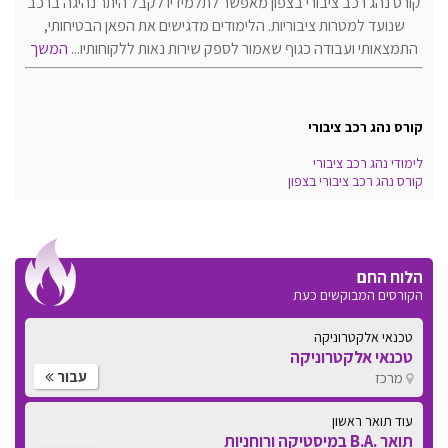
קורס נהג רכב ציבורי בצפון מאפשר לתלמידיו לקבל היתר נהיגה ברכב
שנועד למטרות ציבוריות. הלימודים מדגישים את הפאן הבטיחותי,
התמצאותי ועבודה כגוף שאמור לספק שירות נאות ללקוחותיו...
המשך
קורס נהג רכב ציבורי
לימודי נהג רכב ציבורי
קורס נהג רכב ציבורי בצפון
הלוח החם
הקורסים המבוקשים כעת
טכנאי אלקטרוניקה
טכנאי אלקטרוניקה
עבור
מרכז
עוד תואר ראשון
תואר .B.A במיסטיקה ורוחניות