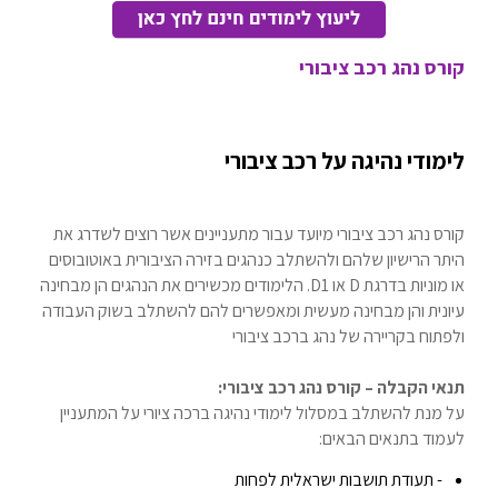
קורס נהג רכב ציבורי
לימודי נהיגה על רכב ציבורי
קורס נהג רכב ציבורי מיועד עבור מתעניינים אשר רוצים לשדרג את
היתר הרישיון שלהם ולהשתלב כנהגים בזירה הציבורית באוטובוסים
או מוניות בדרגת D או D1. הלימודים מכשירים את הנהגים הן מבחינה
עיונית והן מבחינה מעשית ומאפשרים להם להשתלב בשוק העבודה
ולפתוח בקריירה של נהג ברכב ציבורי
תנאי הקבלה – קורס נהג רכב ציבורי:
על מנת להשתלב במסלול לימודי נהיגה ברכה ציורי על המתעניין
לעמוד בתנאים הבאים:
- תעודת תושבות ישראלית לפחות