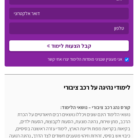
קבל הצעות לימוד
אני מעוניין שנציגי מוסדות הלימוד יצרו אתי קשר
לימודי נהיגה על רכב ציבורי
קורס נהג רכב ציבורי – נושאי הלימוד
:
נושאי הלימוד הינם שונים ויכללו נושאים רבים תיאורטיים על הכרת
הרכב, מתן שירות, נהיגה מונעת, הסעות לקבוצות, הסעות ילדים,
בקיאות בקריאת מפות וידיעת הארץ, לימודי עזרה ראשונה בסיסיים,
כיבוי אש בסיסי, זהירות וזיהוי מטענים חשודים לצד הדרך, נהיגה רגועה