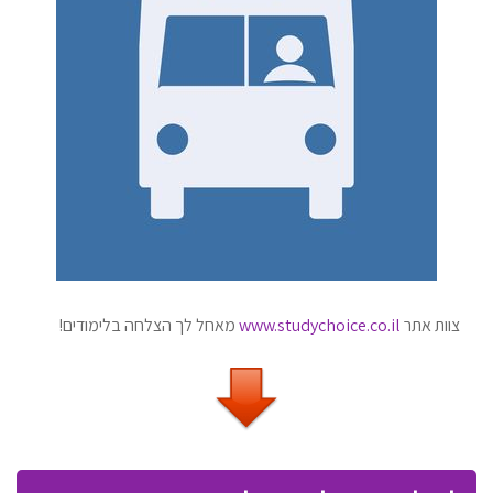
צוות אתר
www.studychoice.co.il
מאחל לך הצלחה בלימודים!