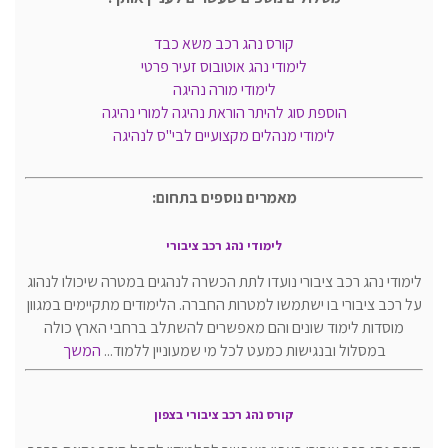
קורס נהג רכב משא כבד
לימודי נהג אוטובוס זעיר פרטי
לימודי מורה נהיגה
הוספת סוג להיתר הוראת נהיגה למורי נהיגה
לימודי מנהלים מקצועיים לבי"ס לנהיגה
מאמרים נוספים בתחום:
לימודי נהג רכב ציבורי
לימודי נהג רכב ציבורי נועדו לתת הכשרה לנהגים במטרה שיכולו לנהוג
על רכב ציבורי בו ישתמשו למטרות החברה. הלימודים מתקיימים במגוון
מוסדות לימוד שונים והם מאפשרים להשתלב ברחבי הארץ כולה
במסלול ובנגישות כמעט לכל מי שמעוניין ללמוד...
המשך
קורס נהג רכב ציבורי בצפון