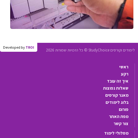
Developed by
TROI
לימודים וקורסים StudyChoice © כל הזכויות שמורות 2026
ראשי
רקע
איך זה עובד
שאלות נפוצות
מאגר קורסים
בלוג לימודים
פורום
מפת האתר
צור קשר
מסלולי לימוד