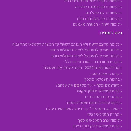
•
בטיחות »
קורס ניהול פרויקטים בבניה
•
בטיחות »
קורס מדריכי מלגזה
•
בטיחות »
קורס מלגזה
•
בטיחות »
קורס עבודה בגובה
•
לימודי גישור »
הכשרת מאמנים
בלוג לימודים
• כל מה שריצם לדעת ולא העזתם לשאול על הכשרת חשמלאי מתח גבוה
• כל מה שצריך לדעת על לימודי חשמלאי מסוייג
• כל מה שצריך לדעת על לימודי חשמלאי בודק
• בקרים מתוכנתים - הסבר ומידע כללי
• מה ללמוד בשנת 2020 - הכנה לעתיד עם תעסוקה
• קורס מנעולן מוסמך
• בחינות חשמלאי מוסמך
• סטודנטים וכסף – איך משלבים את שניהם?
• קורס חשמלאי מוסמך מקוצר
• קורס בקרים מתוכנתים
• ביקוש עבודה בתחום חשמלאי מסויג
• הסטודנט הישראלי "יקר" ביחס לסטודנטים בעולם
• מה זה חשמלאי ראשי
• לימודי ערב חשמלאי מוסמך
• קורס חשמלאי בודק סוג 1 בצפון