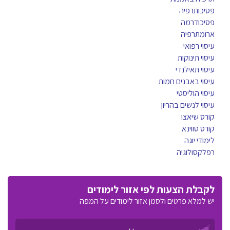
פסיכותרפיה
פסיכודרמה
ארומתרפיה
עיסוי רפואי
עיסוי תינוקות
עיסוי תאילנדי
עיסוי באבנים חמות
עיסוי הוליסטי
עיסוי לנשים בהריון
קורס שיאצו
קורס טווינא
לימודי יוגה
רפלקסולוגיה
לקבלת הצעות לפי אזור לימודים
יש למלא פרטים ולסמן אזור לימודים על המפה