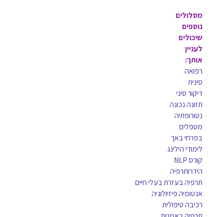
מסלולים
נוספים
שיכולים
לעניין
אותך:
רפואה
סינית
דיקור סיני
תזונה נכונה
נטורופתיה
מטפלים
בפרחי באך
לימודי הילינג
קורס NLP
הידרותרפיה
תרפיה בעזרת בעלי חיים
אנטומיה פיזיולוגיה
רכיבה טיפולית
תרפיה באמנות