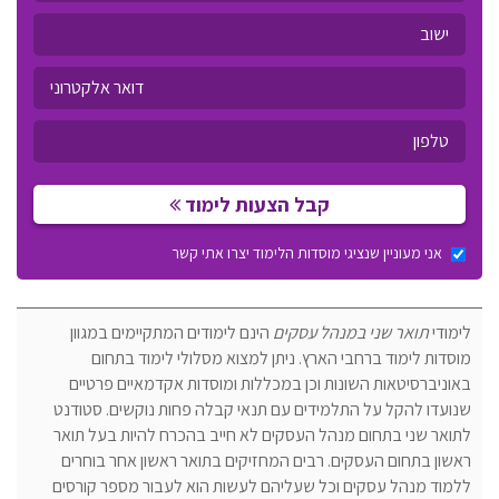
קבל הצעות לימוד
אני מעוניין שנציגי מוסדות הלימוד יצרו אתי קשר
לימודי
תואר שני במנהל עסקים
הינם לימודים המתקיימים במגוון
מוסדות לימוד ברחבי הארץ. ניתן למצוא מסלולי לימוד בתחום
באוניברסיטאות השונות וכן במכללות ומוסדות אקדמאיים פרטיים
שנועדו להקל על התלמידים עם תנאי קבלה פחות נוקשים. סטודנט
לתואר שני בתחום מנהל העסקים לא חייב בהכרח להיות בעל תואר
ראשון בתחום העסקים. רבים המחזיקים בתואר ראשון אחר בוחרים
ללמוד מנהל עסקים וכל שעליהם לעשות הוא לעבור מספר קורסים