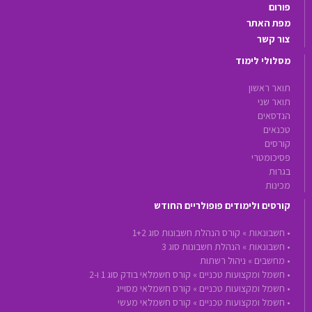
פורום
מפת האתר
צור קשר
מסלולי לימוד
תואר ראשון
תואר שני
הנדסאים
טכנאים
קורסים
פסיכומטרי
בגרות
מכינות
קורסים ולימודים פופולריים החודש
•
חשבונאות »
קורס הנהלת חשבונות סוג 1+2
•
חשבונאות »
הנהלת חשבונות סוג 3
•
מחשבים »
ניהול רשתות
•
חשמל ומקצועות טכניים »
קורס חשמלאי בודק סוג 1 ו-2
•
חשמל ומקצועות טכניים »
קורס חשמלאי מסוייג
•
חשמל ומקצועות טכניים »
קורס חשמלאי מעשי