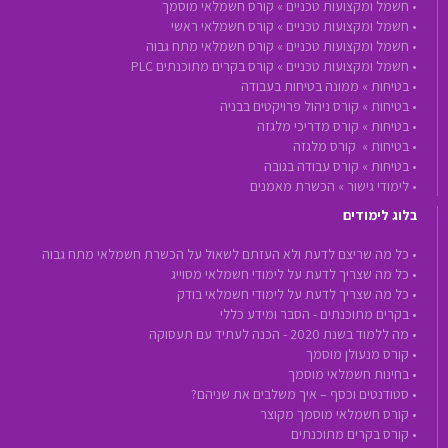
•
חשמל ומקצועות טכניים »
קורס חשמלאי מוסמך
•
חשמל ומקצועות טכניים »
קורס חשמלאי ראשי
•
חשמל ומקצועות טכניים »
קורס חשמלאי מתח גבוה
•
חשמל ומקצועות טכניים »
קורס בקרים מתוכנתים PLC
•
בטיחות »
ממונה בטיחות בעבודה
•
בטיחות »
קורס ניהול פרויקטים בבניה
•
בטיחות »
קורס מדריכי מלגזה
•
בטיחות »
קורס מלגזה
•
בטיחות »
קורס עבודה בגובה
•
לימודי גישור »
הכשרת מאמנים
בלוג לימודים
• כל מה שריצם לדעת ולא העזתם לשאול על הכשרת חשמלאי מתח גבוה
• כל מה שצריך לדעת על לימודי חשמלאי מסוייג
• כל מה שצריך לדעת על לימודי חשמלאי בודק
• בקרים מתוכנתים - הסבר ומידע כללי
• מה ללמוד בשנת 2020 - הכנה לעתיד עם תעסוקה
• קורס מנעולן מוסמך
• בחינות חשמלאי מוסמך
• סטודנטים וכסף – איך משלבים את שניהם?
• קורס חשמלאי מוסמך מקוצר
• קורס בקרים מתוכנתים