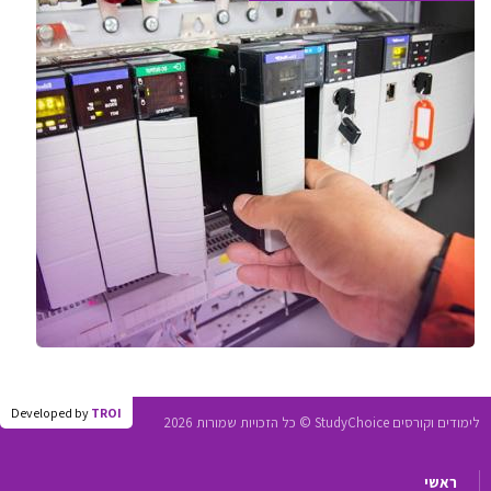
Developed by
TROI
לימודים וקורסים StudyChoice © כל הזכויות שמורות 2026
ראשי