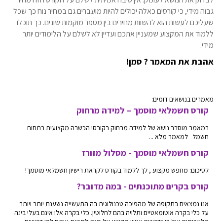
גבוה מידי, כי קורסים כאלה יכולים להיות מועברים גם במחיר נוח כך שכל
שעליכם לעשות הוא להשוות מחירים בין מספר מוקמות שונים. כך תוכלו
ללמוד את המקצוע שמעניין אתכם ועדיין לא לשלם על הלימודים יותר
מידי.
אהבת את המאמר ? סמן!
מאמרים בנושאים דומים:
קורס חשמלאי מוסמך – למידה מרחוק
במאמר מוסבר נושא של למידה מרחוק בקורסי הכשרה מקצועית בתחום
חשמל למאמר מלא ...
קורס חשמלאי מוסמך - מסלול מזורז
לסיכום: מחפש מקצוע , לך ללמוד בקורס לקראת רישיון חשמלאי מוסמך!
קורס בקרים מתוכנתים - במה מדובר?
אנו נמצאים בתקופה של מהפיכה טכנולוגית בה התעשייה נשענת יותר ויותר
על כלי בקרה אוטומאטיים ותלויה בהם לחלוטין. כלי בקרה אלו אינם בעלי בינה