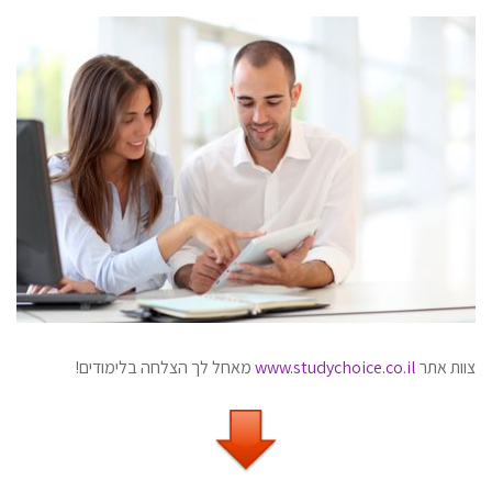
צוות אתר
www.studychoice.co.il
מאחל לך הצלחה בלימודים!