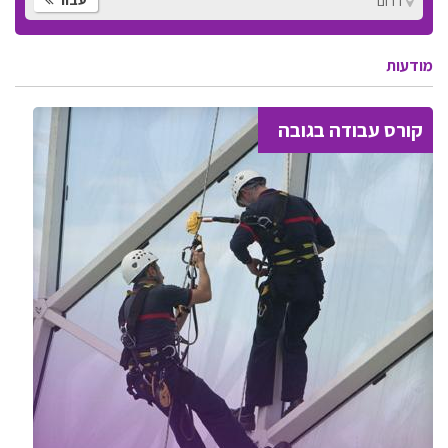
דרום
מודעות
קורס עבודה בגובה