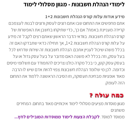
לימודי הנהלת חשבונות - מגוון מסלולי לימוד
מידע אודות עלות קורס הנהלת חשבונות 1+2
אתם מחפשים את התחום שבו אתם רוצים לעסוק ורוצים לבנות לעצמכם
קריירה מעניינת באמת? אם כך, כדי שתיקחו בחשבן את האפשרות של
קורס הנהלת חשבונות. בוודאי הדבר הראשון שאתם רצים לקבל זה מידע
על עלות קורס הנהלת חשבונות 1+2, אך תחילה כדאי שתבדקו האם זה
בכלל משהו שיכול לעניין אתכם. הנהלת חשבונות זה שירות שדרוש לכל
בעל עסק, וזה בכלל לא משנה האם מדובר על בעל עסק גדול או על
בעסק עסק קטן, כי בכל מקרה כולנו צריכים להתמודד עם תשלומי מיסים
וכדומה. לכן מי שלומד הנהלת חשבונות צפוי להיות אדם שיש לו הרבה
מאוד אופציות מבחינת תעסוקה, וזו הסיבה הראשונה ללמוד את התחום
הזה לעומק.
מגוון מוסדות מציעים מסלולי לימוד איכותיים מאוד בתחום. המחירים
משתנים
ממוסד למוסד.
לקבלת הצעות לימוד ממוסדות המובילים לחץ...