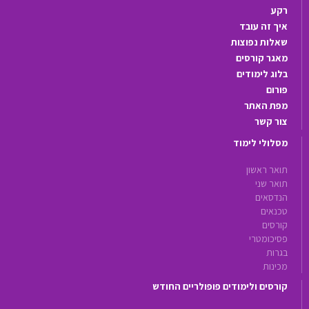
רקע
איך זה עובד
שאלות נפוצות
מאגר קורסים
בלוג לימודים
פורום
מפת האתר
צור קשר
מסלולי לימוד
תואר ראשון
תואר שני
הנדסאים
טכנאים
קורסים
פסיכומטרי
בגרות
מכינות
קורסים ולימודים פופולריים החודש