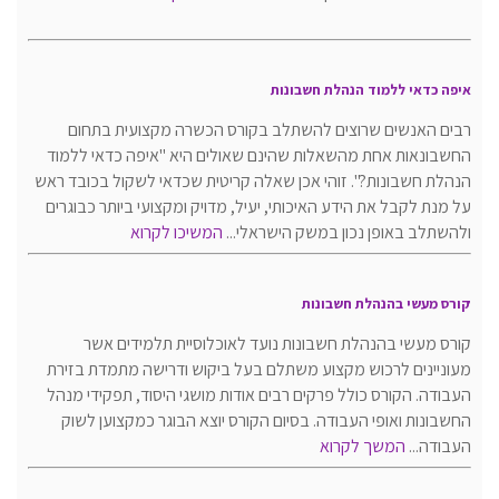
איפה כדאי ללמוד הנהלת חשבונות
רבים האנשים שרוצים להשתלב בקורס הכשרה מקצועית בתחום
החשבונאות אחת מהשאלות שהינם שאולים היא "איפה כדאי ללמוד
הנהלת חשבונות?". זוהי אכן שאלה קריטית שכדאי לשקול בכובד ראש
על מנת לקבל את הידע האיכותי, יעיל, מדויק ומקצועי ביותר כבוגרים
ולהשתלב באופן נכון במשק הישראלי...
המשיכו לקרוא
קורס מעשי בהנהלת חשבונות
קורס מעשי בהנהלת חשבונות נועד לאוכלוסיית תלמידים אשר
מעוניינים לרכוש מקצוע משתלם בעל ביקוש ודרישה מתמדת בזירת
העבודה. הקורס כולל פרקים רבים אודות מושגי היסוד, תפקידי מנהל
החשבונות ואופי העבודה. בסיום הקורס יוצא הבוגר כמקצוען לשוק
העבודה...
המשך לקרוא