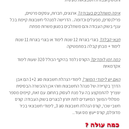
איפה משתלבים בעבודה?
ארגונים, חברות, עסקים פרטיים,
פרילנסרים, מפעלים וכדומה... הדרישה למנהלי חשבונות קיימת בכל
ענף בשוק העבודה והם משתלבים במגוון משרות מפתח.
תנאי קבלה?
בוגרי בוגרות 12 שנות לימוד או בוגרי בוגרות 11 שנות
לימוד + מבחן קבלה במתמטיקה
כמה זמן לומדים?
הקורס נלמד בהיקף הכולל 320 שעות לימוד
אקדמאיות
האם יש לימודי המשך?
לימודי הנהלת חשבונות סוג 1+2 הם אבן
הדרך בקריירה של מנהל החשבונות וזוהי אכן ההכשרה הבסיסית
שצריך להתמקצע בה על מנת לעסוק בתחום. עם זאת, קיימים מספר
מסלולי המשך המיועדים לתת יתרון לבוגרים בשוק העבודה: קורס
חשבי שכר, קורס הנהלת חשבונות סוג 3, לימודי חשבונאי בכיר
מדופלם, קורס ייעוץ מס ועוד...