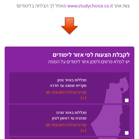
צוות אתר
www.studychoice.co.il
מאחל לך הצלחה בלימודים!
לקבלת הצעות לפי אזור לימודים
יש למלא פרטים ולסמן אזור לימודים על המפה
מכללות באזור צפון
מקריית שמונה עד חדרה
קורס הנהלת חשבונות סוג
1+2
מכללות באזור מרכז
מנתניה עד ראשון לציון
קורס הנהלת חשבונות סוג
1+2