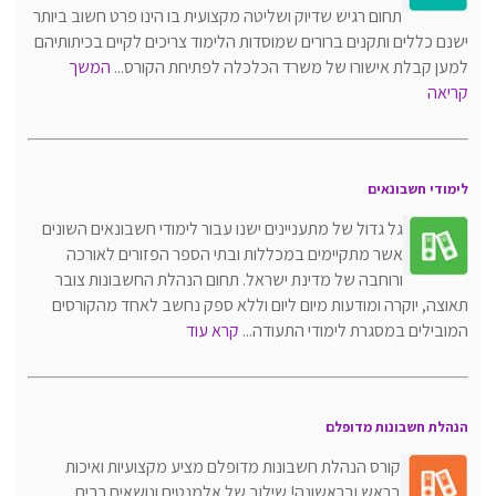
תחום רגיש שדיוק ושליטה מקצועית בו הינו פרט חשוב ביותר
ישנם כללים ותקנים ברורים שמוסדות הלימוד צריכים לקיים בכיתותיהם
למען קבלת אישורו של משרד הכלכלה לפתיחת הקורס...
המשך
קריאה
לימודי חשבונאים
גל גדול של מתעניינים ישנו עבור לימודי חשבונאים השונים
אשר מתקיימים במכללות ובתי הספר הפזורים לאורכה
ורוחבה של מדינת ישראל. תחום הנהלת החשבונות צובר
תאוצה, יוקרה ומודעות מיום ליום וללא ספק נחשב לאחד מהקורסים
המובילים במסגרת לימודי התעודה...
קרא עוד
הנהלת חשבונות מדופלם
קורס הנהלת חשבונות מדופלם מציע מקצועיות ואיכות
בראש ובראשונה! שילוב של אלמנטים ונושאים רבים