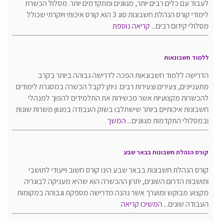
לעבוד עם כלים רבים יותר, מגוונים ומתקדמים יותר. מסלול הכשרת
לימודי קורס הנהלת חשבונות סוג 3 הוא קורס איכותי ויוקרתי שכולל
מסלולי קידום רבים...
קריאה נוספת
ללמוד חשבונאות
הדרישה ללמוד חשבונאות הפכה לדרישה גבוהה ביותר בקרב
מתעניינים, צעירים וצעירות רבים. ניתן לקבל הכשרה במסגרת לימודים
להכשרות מקצועיות אשר מכשירות את התלמידים להפוך למנהלי
חשבונות איכותיים ביותר שישתלבו בשוק העבודה במגוון משרות שונות
ובמסלולי התקדמות מגוונים...
המשך
קורס הנהלת חשבונות בבאר שבע
קורס הנהלת חשבונות בבאר שבע הינו קורס חשוב וייעודי לתושבי
ותושבות הדרום השונים, יתרון ההכשרה הוא שהיא מעניקה לבוגריה
מקצוע מבוקש ומוערך אשר נהנה מדרישה מספקת וגבוהה במקומות
העבודה שונים...
המשיכו קריאה