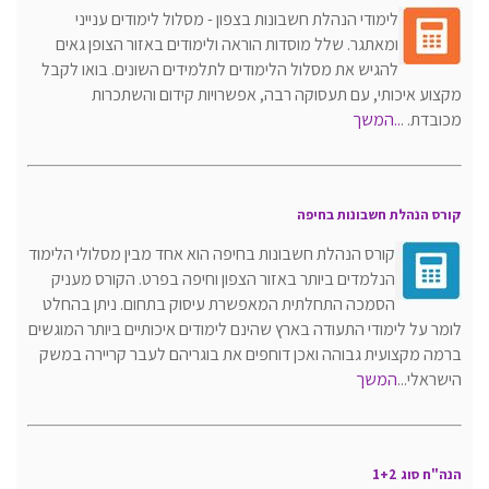
לימודי הנהלת חשבונות בצפון - מסלול לימודים ענייני
ומאתגר. שלל מוסדות הוראה ולימודים באזור הצופן גאים
להגיש את מסלול הלימודים לתלמידים השונים. בואו לקבל
מקצוע איכותי, עם תעסוקה רבה, אפשרויות קידום והשתכרות
מכובדת.
.
..המשך
קורס הנהלת חשבונות בחיפה
קורס הנהלת חשבונות בחיפה הוא אחד מבין מסלולי הלימוד
הנלמדים ביותר באזור הצפון וחיפה בפרט. הקורס מעניק
הסמכה התחלתית המאפשרת עיסוק בתחום. ניתן בהחלט
לומר על לימודי התעודה בארץ שהינם לימודים איכותיים ביותר המוגשים
ברמה מקצועית גבוהה ואכן דוחפים את בוגריהם לעבר קריירה במשק
הישראלי
...
המשך
הנה"ח סוג 1+2