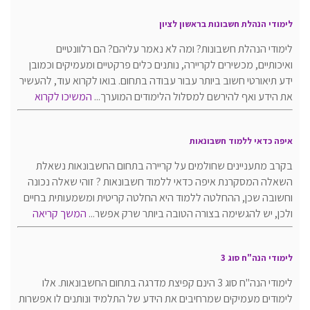
לימודי הנהלת חשבונות בראשון לציון
לימודי הנהלת חשבונות? ומה לא נאמר עליהם? הם רלוונטיים
ואיכותיים, מכשירים לקריירה, נותנים כלים פרקטיים ומעמיקים וכמובן
ידע תיאורטי חשוב ביותר עבור עבודה בתחום. בואו לקרוא עוד, להעשיר
את הידע ואף להירשם למסלול הלימודים המוערך...
המשיכו לקרוא
איפה כדאי ללמוד חשבונאות
בקרב מתעניינים שחולמים על קריירה בתחום החשבונאות נשאלת
השאלה המסקרנת איפה כדאי ללמוד חשבונאות ? זוהי שאלה נכונה
וחשובה שכן, ההחלטה ללמוד היא החלטה קריטית ומשמעותית בחיים
ולכן, יש להגשימה בצורה הטובה ביותר שרק אפשר...
המשך קריאה
לימודי הנה"ח סוג 3
לימודי הנה"ח סוג 3 הינם קפיצת מדרגה בתחום החשבונאות. אלו
לימודים מעמיקים שמרחיבים את הידע של התלמיד ונותנים לו אפשרות