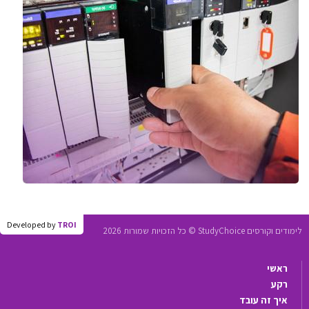
Developed by
TROI
לימודים וקורסים StudyChoice © כל הזכויות שמורות 2026
ראשי
רקע
איך זה עובד