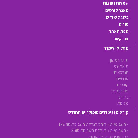
שאלות נפוצות
מאגר קורסים
בלוג לימודים
פורום
מפת האתר
צור קשר
מסלולי לימוד
תואר ראשון
תואר שני
הנדסאים
טכנאים
קורסים
פסיכומטרי
בגרות
מכינות
קורסים ולימודים פופולריים החודש
•
חשבונאות »
קורס הנהלת חשבונות סוג 1+2
•
חשבונאות »
הנהלת חשבונות סוג 3
•
מחשבים »
ניהול רשתות