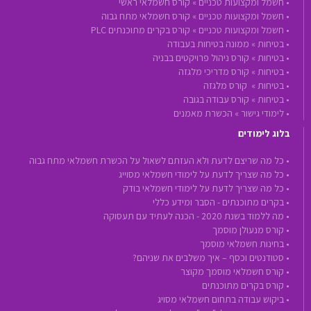
•
חשמל ומקצועות טכניים »
קורס חשמלאי ראשי
•
חשמל ומקצועות טכניים »
קורס חשמלאי מתח גבוה
•
חשמל ומקצועות טכניים »
קורס בקרים מתוכנתים PLC
•
בטיחות »
ממונה בטיחות בעבודה
•
בטיחות »
קורס ניהול פרויקטים בבניה
•
בטיחות »
קורס מדריכי מלגזה
•
בטיחות »
קורס מלגזה
•
בטיחות »
קורס עבודה בגובה
•
לימודי גישור »
הכשרת מאמנים
בלוג לימודים
• כל מה שריצם לדעת ולא העזתם לשאול על הכשרת חשמלאי מתח גבוה
• כל מה שצריך לדעת על לימודי חשמלאי מסוייג
• כל מה שצריך לדעת על לימודי חשמלאי בודק
• בקרים מתוכנתים - הסבר ומידע כללי
• מה ללמוד בשנת 2020 - הכנה לעתיד עם תעסוקה
• קורס מנעולן מוסמך
• בחינות חשמלאי מוסמך
• סטודנטים וכסף – איך משלבים את שניהם?
• קורס חשמלאי מוסמך מקוצר
• קורס בקרים מתוכנתים
• ביקוש עבודה בתחום חשמלאי מסויג