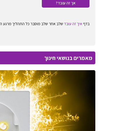
אך זה עובד?
בדף
איך זה עובד
שלב אחר שלב מוסבר כל התהליך מרגע ההרשמה באתר StudyChoice עד ההרשמה בפועל במוסד 
מאמרים בנושאי חינוך