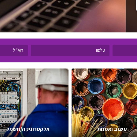
עיצוב ואמנות
אלקטרוניקה/חשמל