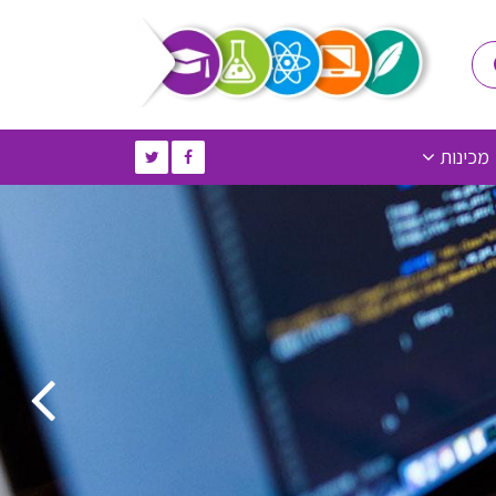
מכינות