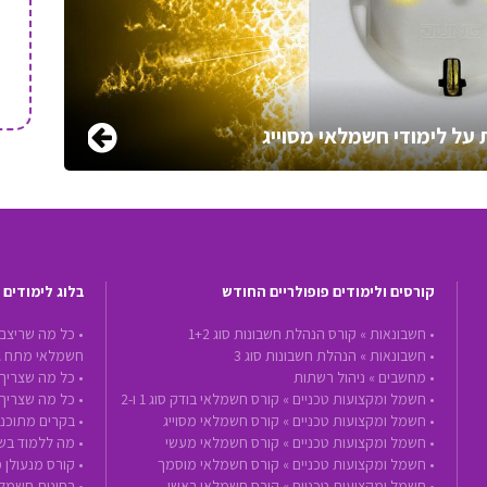
על לימודי חשמלאי מסוייג
קורסים ולימודים פופולריים החודש
בלוג לימודים
•
חשבונאות »
קורס הנהלת חשבונות סוג 1+2
• כל מה שריצם
•
חשבונאות »
הנהלת חשבונות סוג 3
חשמלאי מתח ג
•
מחשבים »
ניהול רשתות
• כל מה שצריך 
•
חשמל ומקצועות טכניים »
קורס חשמלאי בודק סוג 1 ו-2
• כל מה שצריך
•
חשמל ומקצועות טכניים »
קורס חשמלאי מסוייג
• בקרים מתוכנת
•
חשמל ומקצועות טכניים »
קורס חשמלאי מעשי
• מה ללמוד בשנת 2020 - הכנה לעתיד ע
•
חשמל ומקצועות טכניים »
קורס חשמלאי מוסמך
• קורס מנעולן 
•
חשמל ומקצועות טכניים »
קורס חשמלאי ראשי
• בחינות חשמל