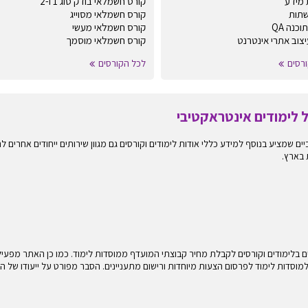
מידע
קורס חשמלאי בודק סוג 1 ו-2
שתות
קורס חשמלאי מסוייג
כנה QA
קורס חשמלאי מעשי
עיצוב אתרי אינטרנט
קורס חשמלאי מוסמך
רסים
לכל הקורסים
 אינטראקטיביים שמציע בנוסף למידע כללי אודות לימודים וקורסים גם מגוון שירותים ייחודים 
 בארץ.
בלימודים וקורסים לקבלת מחיר קבוצתי המועדף ממוסדות לימוד. כמו כן האתר מפעיל ש
 למוסדות לימוד לפרסום הצעות מיוחדות ורישום מתעניינים. הסבר מפורט על ייעודו של ה