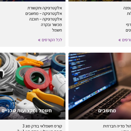
ופנה
אלקטרוניקה ותקשורת
ות
אלקטרוניקה – מחשבים
אלקטרוניקה – תוכנה
רפי
מכשור ובקרה
נים
חשמל
רסים
לכל הקורסים
מחשבים
חשמל ומקצועות טכניים
הול מדיה חברתית
קורס חשמלאי בודק סוג 3