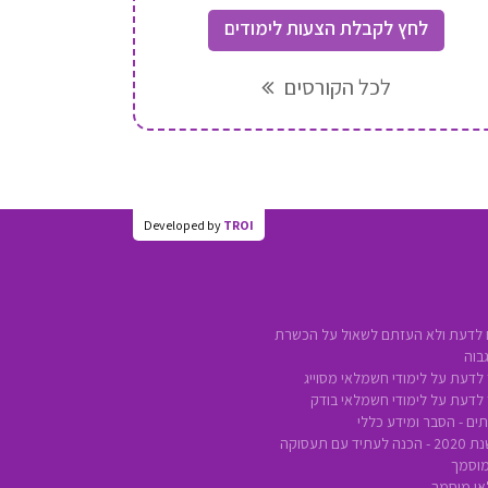
לחץ לקבלת הצעות לימודים
לכל הקורסים
כל מה שצריך לדעת על לימודי חשמלאי בו
Developed by
TROI
 לדעת ולא העזתם לשאול על הכשרת
בוה
לדעת על לימודי חשמלאי מסוייג
 לדעת על לימודי חשמלאי בודק
ים - הסבר ומידע כללי
ם תעסוקה
מוסמך
אי מוסמך