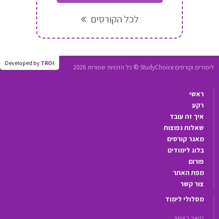
לכל הקורסים
Developed by
TROI
לימודים וקורסים StudyChoice © כל הזכויות שמורות 2026
ראשי
רקע
איך זה עובד
שאלות נפוצות
מאגר קורסים
בלוג לימודים
פורום
מפת האתר
צור קשר
מסלולי לימוד
תואר ראשון