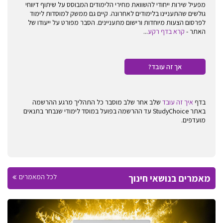
מפעיל שירות ייחודי להשוואת מחירי הלימודים המבוסס על שיתוף דיווחי
גולשים שהתעניינו בלימודים לאחרונה. קיים גם ממשק למוסדות לימוד
לפרסום הצעות מיוחדות ורישום מתעניינים. הסבר מפורט על ייעודו של
האתר -
קרא בדף רקע
...
אך זה עובד?
בדף
איך זה עובד
שלב אחר שלב מוסבר כל התהליך מרגע ההרשמה
באתר StudyChoice עד ההרשמה בפועל במוסד לימודי שנבחר בתנאים
מועדפים.
מאמרים בנושאי חינוך
לכל המאמרים