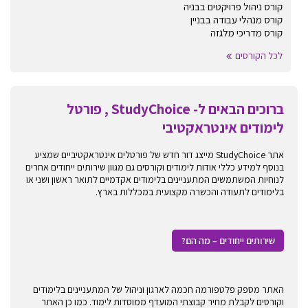
קורס ניהול פרויקטים בבניה
קורס מנהלי עבודה בבניין
קורס מדריכי מלגזה
לכל הקורסים
ברוכים הבאים ל- StudyChoice , פורטל
לימודים אינטראקטיבי
אתר StudyChoice מייצג דור חדש של פורטלים אינטראקטיביים שמציע
בנוסף למידע כללי אודות לימודים וקורסים גם מגוון שירותים ייחודים אחרים
לנוחיות המשתמשים המתעניינים בלימודים אקדמיים לתואר ראשון ושני או
בלימודים לתעודה והכשרה מקצועית במכללות בארץ.
שירותים ייחודים – מה הם?
האתר מספק פלטפורמה חכמה לארגון וניהול של המתעניינים בלימודים
וקורסים לקבלת מחיר קבוצתי המועדף ממוסדות לימוד. כמו כן האתר