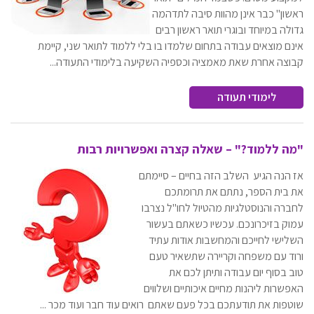
ראשון" כבר אינן מהוות סיבה לתדהמה
גדולה במיוחד ובוגרי תואר ראשון רבים
אינם מוצאים עבודה בתחום שלמדו בו בלי ללמוד לתואר שני, קיימת
קבוצה אחרת שאת מאמציה וכספיה השקיעה בלימודי התעודה...
לימודי תעודה
"מה ללמוד?" – שאלה קצרה ואפשרויות רבות
אז הנה הגיע השלב הזה בחיים – סיימתם
את בית הספר, נתתם את תרומתכם
לחברה והנוסטלגיות מהטיול לחו"ל נצרבו
עמוק בזיכרונכם. עכשיו כשאתם בעשור
השלישי לחייכם והמחשבות אודות עתיד
ורוד עם משפחה וקריירה שתשאיר טעם
טוב בסוף יום עבודה ותיתן לכם את
האפשרות ליהנות מחיים איכותיים ושלווים
שוטפות את תודעתכם בכל פעם שאתם רואים עוד חבר ועוד מכר ...