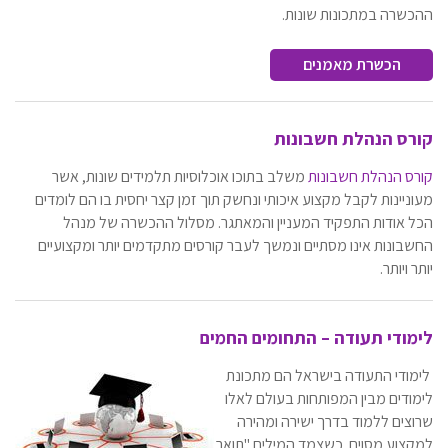
ההכשרה במתכונות שונות.
הכשרת מאמנים
קורס הנהלת חשבונות
קורס הנהלת חשבונות
משלב בתוכו אוכלוסיות תלמידים שונות, אשר
מעוניינות לקבל מקצוע איכותי ונחשק תוך זמן קצר יחסית בו הם לומדים
הכל אודות התפקיד המעניין והמאתגר. מסלול ההכשרה של מנהל
החשבונות אינו מסתיים ונמשך לעבר קורסים מתקדמים יותר ומקצועיים
יותר ויותר.
לימודי תעודה – התחומים החמים
לימודי התעודה בישראל הם מתכונת
לימודים מבין המפותחות בעולם לאלו
שרוצים ללמוד בדרך ישירה ומהירה
למקצוע מסוים. כשצמד המילים "תואר