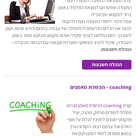
זנחה מעט את החשיבה לפנות ללימודי
התעודה שמטרתם לכוון את התלמיד באופן
ברור למקצוע שבשבילו
עמל ולמד. לימודי התעודה נועדו להקנות
לבוגר את הכלים הדרושים לו לתחילה של עבודה בתחום והידע שהוא זקוק
לשם כך. היום החלטנו לערוך סקירה אודות מקצוע מבוקש מאוד בשוק
העבודה, שיכול להניב תעסוקה מוערכת וקבועה עם הכנסה מכובדת –
הנהלת חשבונות.
הנהלת חשבונות
coaching - הכשרת מאמנים
קורס
coaching הכשרת מאמנים
הוא
מסלול לימודים מרתק, מהנה, יעיל
ומקצועי שגורם לחניכיו לגלות על אופי
האדם ועל עצמם רבות. הקורס נערך
במגוון מוסדות לימוד המעניקים את