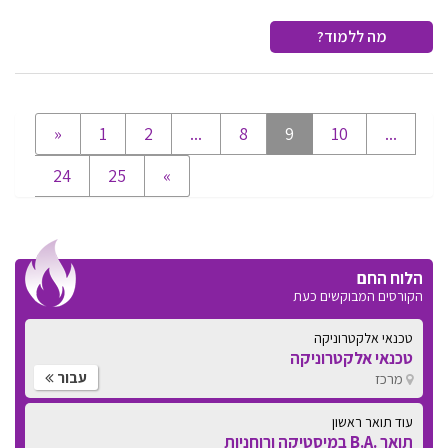
מה ללמוד?
«
1
2
...
8
9
10
...
24
25
»
הלוח החם
הקורסים המבוקשים כעת
טכנאי אלקטרוניקה
טכנאי אלקטרוניקה
עבור
מרכז
עוד תואר ראשון
תואר .B.A במיסטיקה ורוחניות